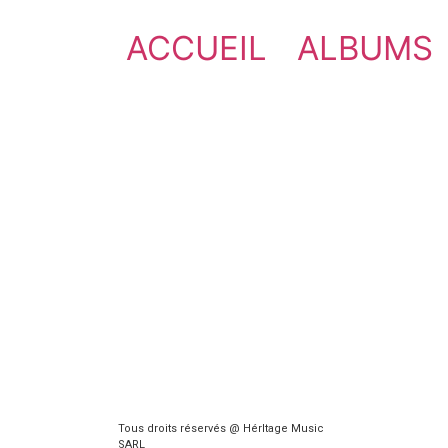
ACCUEIL
ALBUMS
Tous droits réservés @ HérItage Music
SARL